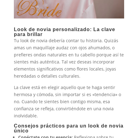
Look de novia personalizado: La clave
para brillar
Tu look de novia debería contar tu historia. Quizás
amas un maquillaje audaz con ojos ahumados, o
prefieres ondas naturales en tu cabello porque así te
sientes más auténtica. Tal vez deseas incorporar
elementos significativos como flores locales, joyas
heredadas o detalles culturales.
La clave está en elegir aquello que te haga sentir
hermosa y cómoda, sin importar si es «tendencia» o
no. Cuando te sientes bien contigo misma, esa
confianza se refleja, convirtiéndote en una novia
inolvidable.
Consejos prácticos para un look de novia
único
Conéctate con tu esencia:
Reflexiona sobre tu