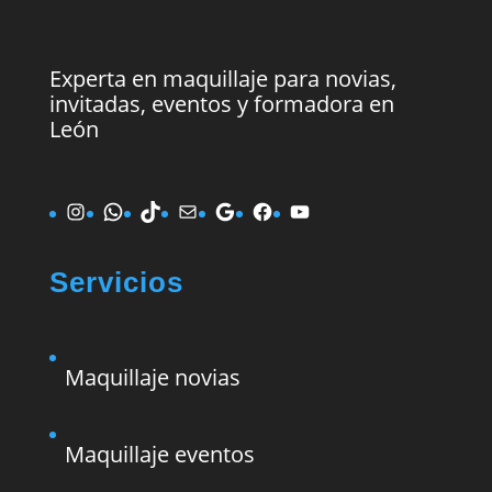
Experta en maquillaje para novias,
invitadas, eventos y formadora en
León
Instagram
WhatsApp
TikTok
Correo electrónico
Google
Facebook
YouTube
Servicios
Maquillaje novias
Maquillaje eventos