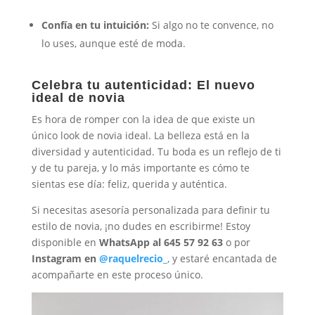
Confía en tu intuición:
Si algo no te convence, no
lo uses, aunque esté de moda.
Celebra tu autenticidad: El nuevo
ideal de novia
Es hora de romper con la idea de que existe un
único look de novia ideal. La belleza está en la
diversidad y autenticidad. Tu boda es un reflejo de ti
y de tu pareja, y lo más importante es cómo te
sientas ese día: feliz, querida y auténtica.
Si necesitas asesoría personalizada para definir tu
estilo de novia, ¡no dudes en escribirme! Estoy
disponible en
WhatsApp al 645 57 92 63
o por
Instagram en
@raquelrecio_
, y estaré encantada de
acompañarte en este proceso único.