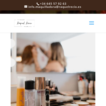
+34 645 57 92 63
info.maquilladora@raquelrecio.es