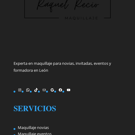
Experta en maquillaje para novias, invitadas, eventos y
formadora en León
Instagram
WhatsApp
TikTok
Correo electrónico
Google
Facebook
YouTube
SERVICIOS
Maquillaje novias
Maquillaje eventos