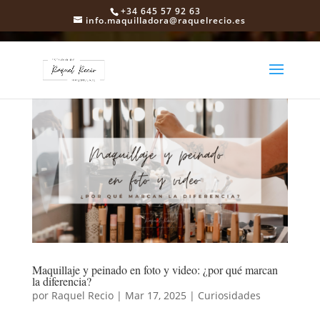
+34 645 57 92 63
info.maquilladora@raquelrecio.es
Maquillaje y peinado en foto y video: ¿por qué marcan
la diferencia?
por
Raquel Recio
|
Mar 17, 2025
|
Curiosidades