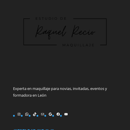
Experta en maquillaje para novias, invitadas, eventos y
formadora en León
Instagram
WhatsApp
TikTok
Correo electrónico
Google
Facebook
YouTube