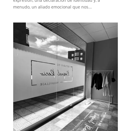
expresión, una declaración de identidad y, a
menudo, un aliado emocional que nos...